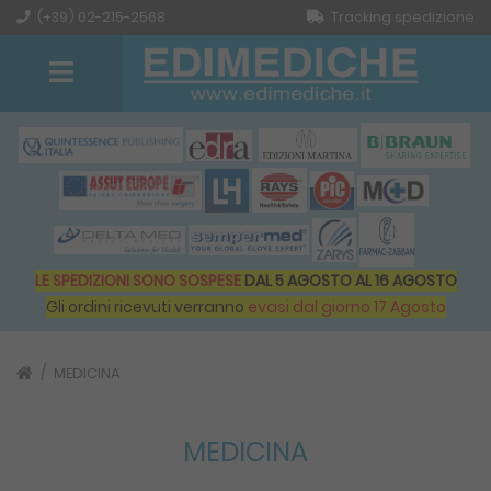
(+39) 02-215-2568
Tracking spedizione
LE SPEDIZIONI SONO SOSPESE
DAL 5 AGOSTO AL 16 AGOSTO
Gli ordini ricevuti verranno
evasi dal giorno 17 Agosto
MEDICINA
MEDICINA