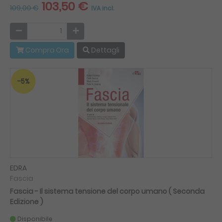
103,50 €
109,00 €
IVA incl.
Compra Ora
Dettagli
-5%
EDRA
Fascia
Fascia - Il sistema tensione del corpo umano ( Seconda
Edizione )
Disponibile