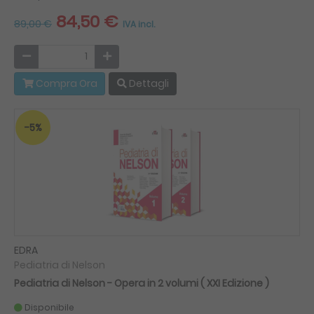
84,50 €
89,00 €
IVA incl.
Compra Ora
Dettagli
-5%
EDRA
Pediatria di Nelson
Pediatria di Nelson - Opera in 2 volumi ( XXI Edizione )
Disponibile