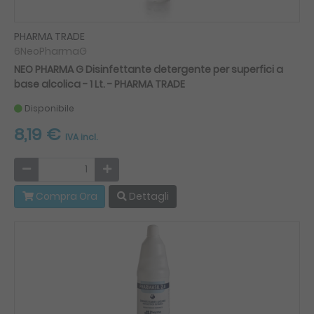
PHARMA TRADE
6NeoPharmaG
NEO PHARMA G Disinfettante detergente per superfici a
base alcolica - 1 Lt. - PHARMA TRADE
Disponibile
8,19 €
IVA incl.
Compra Ora
Dettagli