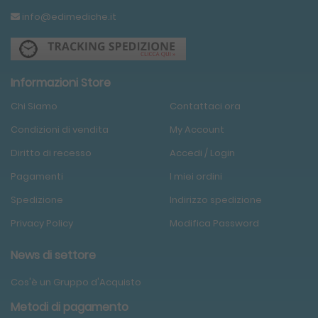
info@edimediche.it
Informazioni Store
Chi Siamo
Contattaci ora
Condizioni
di
vendita
My Account
Diritto di recesso
Accedi / Login
Pagamenti
I miei ordini
Spedizione
Indirizzo spedizione
Privacy Policy
Modifica Password
News di settore
Cos'è un Gruppo d'Acquisto
Metodi di pagamento