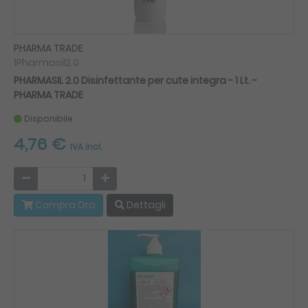
PHARMA TRADE
1Pharmasil2.0
PHARMASIL 2.0 Disinfettante per cute integra - 1 Lt. -
PHARMA TRADE
Disponibile
4,76 €
IVA incl.
Compra Ora
Dettagli