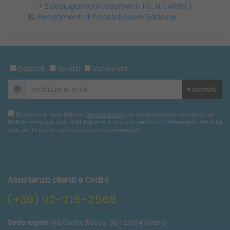
+ 2 asciugamani assorbenti TG. XL ( 4PRO )
Fondamenti di Protesi Fissa IV Edizione
Dentisti
Novità
Veterinari
Iscriviti
Dichiaro di aver letto la
privacy policy
ed esprimo il mio consenso al
trattamento dei miei dati. Esprimo il mio consenso al trattamento dei miei
dati per l'invio di comunicazioni commerciali.
Assistenza clienti e Ordini
(+39) 02-215-2568
Sede legale
Via Conte Rosso, 36 - 20134 Milano