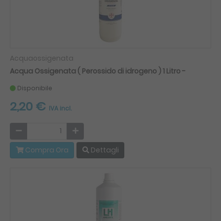
Acquaossigenata
Acqua Ossigenata ( Perossido di idrogeno ) 1 Litro -
Disponibile
2,20 €
IVA incl.
Compra Ora
Dettagli