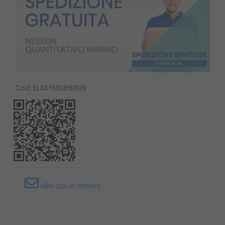
Cod. ELASYN1069809
dillo ad un amico