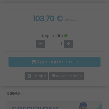
103,70 €
IVA incl.
Disponibilità:
Aggiungi al carrello
Stampa
Salva per dopo
B BRAUN