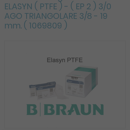
ELASYN ( PTFE ) - ( EP 2 ) 3/0
AGO TRIANGOLARE 3/8 - 19
mm. ( 1069809 )