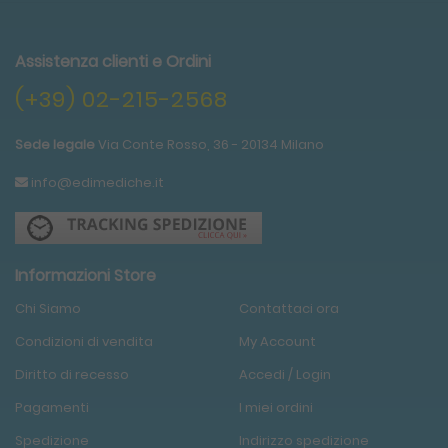
Assistenza clienti e Ordini
(+39) 02-215-2568
Sede legale
Via Conte Rosso, 36 - 20134 Milano
info@edimediche.it
Informazioni Store
Chi Siamo
Contattaci ora
Condizioni
di
vendita
My Account
Diritto di recesso
Accedi / Login
Pagamenti
I miei ordini
Spedizione
Indirizzo spedizione