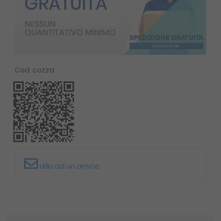
Cod. cozza
dillo ad un amico