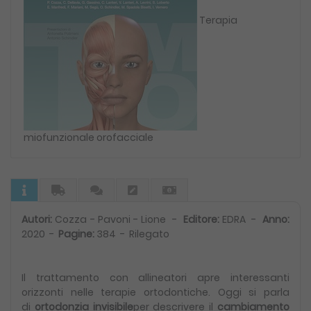
Terapia
miofunzionale orofacciale
Autori:
Cozza - Pavoni - Lione -
Editore:
EDRA -
Anno:
2020 -
Pagine:
384 - Rilegato
Il trattamento con allineatori apre interessanti
orizzonti nelle terapie ortodontiche. Oggi si parla
di
ortodonzia invisibile
per descrivere il
cambiamento