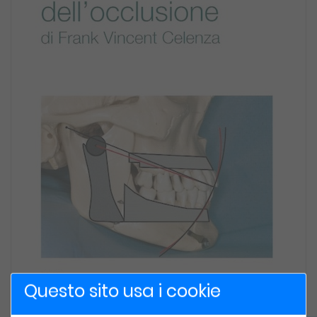
Questo sito usa i cookie
Fisiologia dell Occlusione di Frank Vincent Celenza