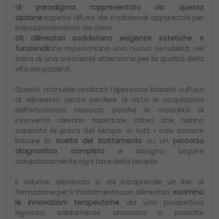
di paradigma rappresentato da questa
opzione
rispetto all’uso dei tradizionali apparecchi per
il riposizionamento dei denti.
Gli allineatori soddisfano esigenze estetiche e
funzionali
che rispecchiano una nuova sensibilità, nel
solco di una crescente attenzione per la qualità della
vita dei pazienti.
Questo manuale analizza l’approccio basato sull’uso
di allineatori senza perdere di vista le acquisizioni
dell’ortodonzia classica, perché le modalità di
intervento devono rispettare criteri che hanno
superato la prova del tempo: in tutti i casi occorre
basare la
scelta del trattamento
su un
percorso
diagnostico completo
e bisogna seguire
scrupolosamente ogni fase della terapia.
Il volume, destinato a chi intraprende un iter di
formazione per il trattamento con allineatori,
esamina
le innovazioni terapeutiche
da una prospettiva
rigorosa, saldamente ancorata a pratiche