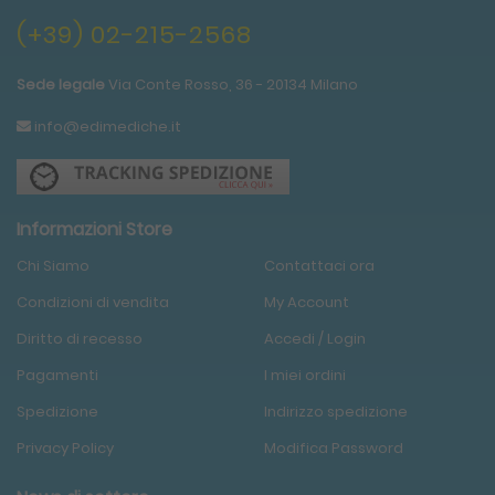
(+39) 02-215-2568
Sede legale
Via Conte Rosso, 36 - 20134 Milano
info@edimediche.it
Informazioni Store
Chi Siamo
Contattaci ora
Condizioni
di
vendita
My Account
Diritto di recesso
Accedi / Login
Pagamenti
I miei ordini
Spedizione
Indirizzo spedizione
Privacy Policy
Modifica Password