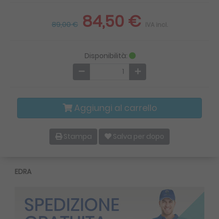
84,50 €
89,00 €
IVA incl.
Disponibilità:
Aggiungi al carrello
Stampa
Salva per dopo
EDRA