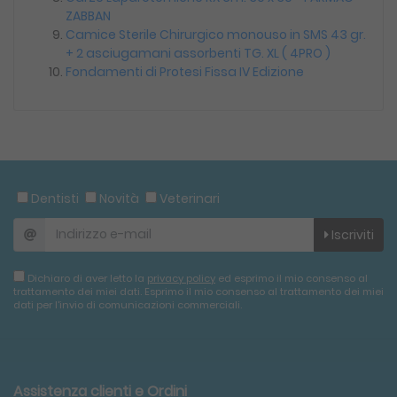
ZABBAN
Camice Sterile Chirurgico monouso in SMS 43 gr.
+ 2 asciugamani assorbenti TG. XL ( 4PRO )
Fondamenti di Protesi Fissa IV Edizione
Dentisti
Novità
Veterinari
Iscriviti
Dichiaro di aver letto la
privacy policy
ed esprimo il mio consenso al
trattamento dei miei dati. Esprimo il mio consenso al trattamento dei miei
dati per l'invio di comunicazioni commerciali.
Assistenza clienti e Ordini