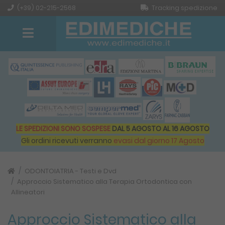
(+39) 02-215-2568
Tracking spedizione
LE SPEDIZIONI SONO SOSPESE
DAL 5 AGOSTO AL 16 AGOSTO
Gli ordini ricevuti verranno
evasi dal giorno 17 Agosto
ODONTOIATRIA - Testi e Dvd
Approccio Sistematico alla Terapia Ortodontica con
Allineatori
Approccio Sistematico alla