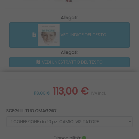
Allegati:
VEDI INDICE DEL TESTO
Allegati:
VEDI UN ESTRATTO DEL TESTO
113,00 €
119,00 €
IVA incl.
SCEGLI IL TUO OMAGGIO:
Disponibilità: