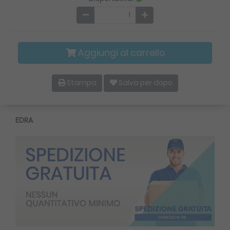
Aggiungi al carrello
Stampa
Salva per dopo
EDRA