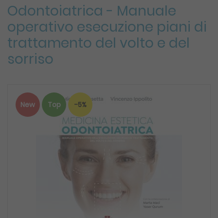
Odontoiatrica - Manuale
operativo esecuzione piani di
trattamento del volto e del
sorriso
New
Top
-5%