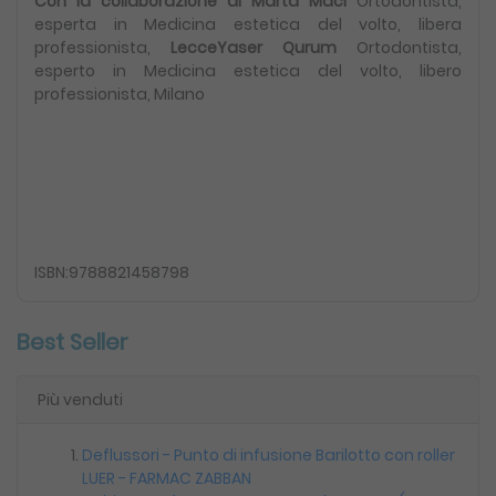
Con la collaborazione di Marta Maci
Ortodontista,
esperta in Medicina estetica del volto, libera
professionista,
LecceYaser Qurum
Ortodontista,
esperto in Medicina estetica del volto, libero
professionista, Milano
ISBN:9788821458798
Best Seller
Più venduti
Deflussori - Punto di infusione Barilotto con roller
LUER - FARMAC ZABBAN