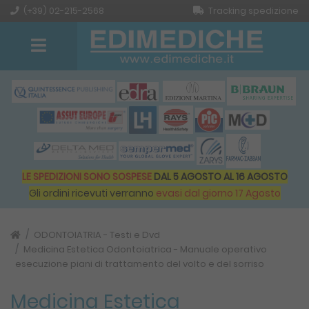
(+39) 02-215-2568
Tracking spedizione
LE SPEDIZIONI SONO SOSPESE
DAL 5 AGOSTO AL 16 AGOSTO
Gli ordini ricevuti verranno
evasi dal giorno 17 Agosto
ODONTOIATRIA - Testi e Dvd
Medicina Estetica Odontoiatrica - Manuale operativo
esecuzione piani di trattamento del volto e del sorriso
Medicina Estetica