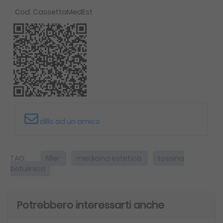
Cod. CassettaMedEst
dillo ad un amico
filler
medicina estetica
tossina
botulinica
Potrebbero interessarti anche