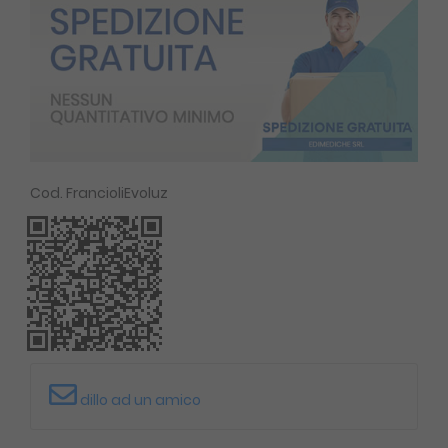
Cod. FrancioliEvoluz
dillo ad un amico