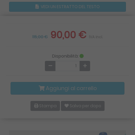
VEDI UN ESTRATTO DEL TESTO
90,00 €
115,00 €
IVA incl.
Disponibilità:
Aggiungi al carrello
Stampa
Salva per dopo