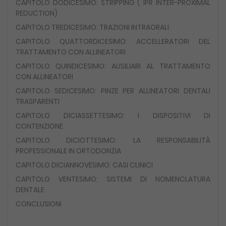
CAPITOLO DODICESIMO: STRIPPING ( IPR INTER-PROXIMAL
REDUCTION)
CAPITOLO TREDICESIMO: TRAZIONI INTRAORALI
CAPITOLO QUATTORDICESIMO: ACCELLERATORI DEL
TRATTAMENTO CON ALLINEATORI
CAPITOLO QUINDICESIMO: AUSILIARI AL TRATTAMENTO
CON ALLINEATORI
CAPITOLO SEDICESIMO: PINZE PER ALLINEATORI DENTALI
TRASPARENTI
CAPITOLO DICIASSETTESIMO: I DISPOSITIVI DI
CONTENZIONE
CAPITOLO DICIOTTESIMO: LA RESPONSABILITÀ
PROFESSIONALE IN ORTODONZIA
CAPITOLO DICIANNOVESIMO: CASI CLINICI
CAPITOLO VENTESIMO: SISTEMI DI NOMENCLATURA
DENTALE
CONCLUSIONI