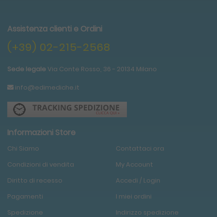
Assistenza clienti e Ordini
(+39) 02-215-2568
Sede legale
Via Conte Rosso, 36 - 20134 Milano
info@edimediche.it
Informazioni Store
Chi Siamo
Contattaci ora
Condizioni
di
vendita
My Account
Diritto di recesso
Accedi / Login
Pagamenti
I miei ordini
Spedizione
Indirizzo spedizione