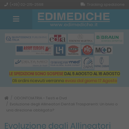
(+39) 02-215-2568
Tracking spedizione
LE SPEDIZIONI SONO SOSPESE
DAL 5 AGOSTO AL 16 AGOSTO
Gli ordini ricevuti verranno
evasi dal giorno 17 Agosto
ODONTOIATRIA - Testi e Dvd
Evoluzione degli Allineatori Dentali Trasparenti: Un bivio o
una direzione obbligata?
Evoluzione degli Allineatori